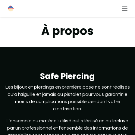
Se rendre au contenu
À propos
Safe Piercing
Les bijoux et piercings en première pose ne sont réalisés
qu'à l'aiguille et jamais au pistolet pour vous garantir le
moins de complications possible pendant votre
cicatrisation.
L'ensemble du matériel utilisé est stérilisé en autoclave
par un professionnel et l'ensemble des informations de